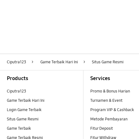
Layer Popup Close
Ciputra123
>
Game Terbaik Hari Ini
>
Situs Game Resmi
Footer Navigation
Products
Services
Ciputra123
Promo & Bonus Harian
Game Terbaik Hari Ini
Turnamen & Event
Login Game Terbaik
Program VIP & Cashback
Situs Game Resmi
Metode Pembayaran
Game Terbaik
Fitur Deposit
Game Terbaik Resmi
Fitur Withdraw