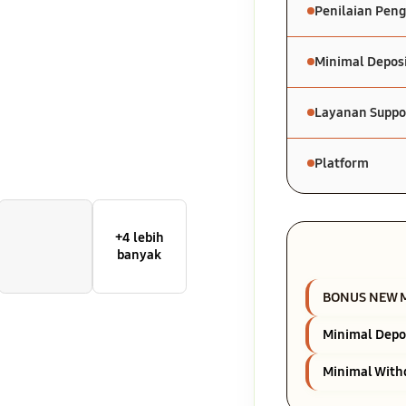
Penilaian Pen
Minimal Depos
Layanan Suppo
Platform
+4 lebih
banyak
BONUS NEW 
Minimal Depos
Minimal With