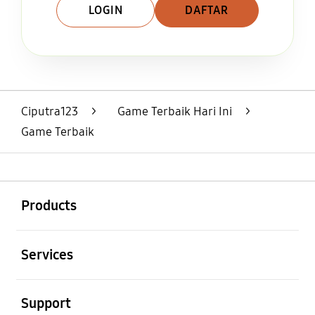
LOGIN
DAFTAR
Layer Popup Close
Ciputra123
>
Game Terbaik Hari Ini
>
Game Terbaik
Buka
Footer Navigation
Products
Buka
Services
Buka
Support