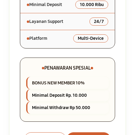
Minimal Deposit
10.000 Ribu
Layanan Support
24/7
Platform
Multi-Device
PENAWARAN SPESIAL
BONUS NEW MEMBER 10%
Minimal Deposit Rp. 10.000
Minimal Withdraw Rp 50.000