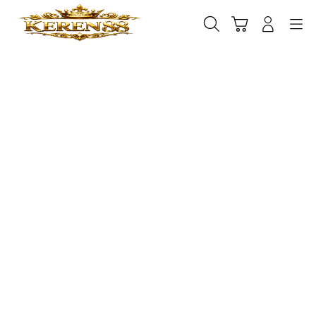
Skip
to
Cari
Troli
Login
Navigation
content