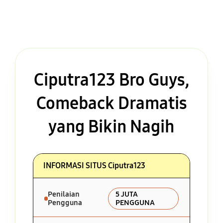
Ciputra123 Bro Guys,
Comeback Dramatis
yang Bikin Nagih
INFORMASI SITUS Ciputra123
Penilaian
5 JUTA
Pengguna
PENGGUNA