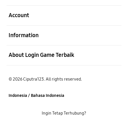
Buka
Account
Buka
Information
Buka
About Login Game Terbaik
© 2026 Ciputra123. All rights reserved.
Indonesia / Bahasa Indonesia
Ingin Tetap Terhubung?