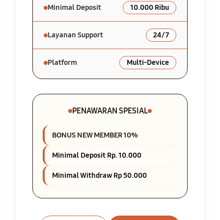
Minimal Deposit
10.000 Ribu
Layanan Support
24/7
Platform
Multi-Device
PENAWARAN SPESIAL
BONUS NEW MEMBER 10%
Minimal Deposit Rp. 10.000
Minimal Withdraw Rp 50.000