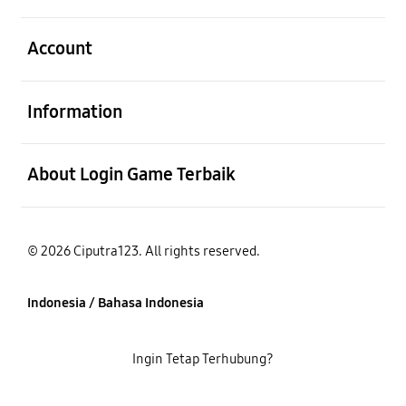
Buka
Account
Buka
Information
Buka
About Login Game Terbaik
© 2026 Ciputra123. All rights reserved.
Indonesia / Bahasa Indonesia
Ingin Tetap Terhubung?