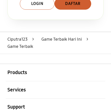
LOGIN
DAFTAR
Layer Popup Close
Ciputra123
>
Game Terbaik Hari Ini
>
Game Terbaik
Buka
Footer Navigation
Products
Buka
Services
Buka
Support