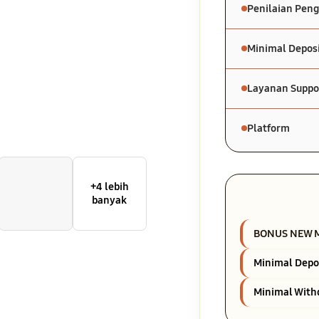
Penilaian Pen
Minimal Depos
Layanan Suppo
Platform
+4 lebih
banyak
BONUS NEW 
Minimal Depos
Minimal With