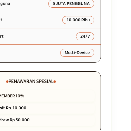
gguna
5 JUTA PENGGUNA
it
10.000 Ribu
rt
24/7
Multi-Device
PENAWARAN SPESIAL
MEMBER 10%
it Rp. 10.000
draw Rp 50.000