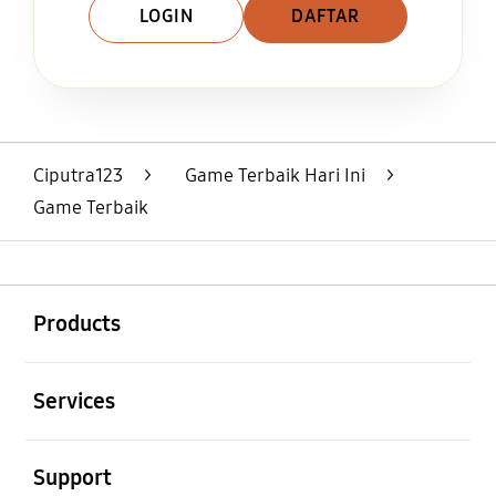
LOGIN
DAFTAR
Layer Popup Close
Ciputra123
>
Game Terbaik Hari Ini
>
Game Terbaik
Buka
Footer Navigation
Products
Buka
Services
Buka
Support