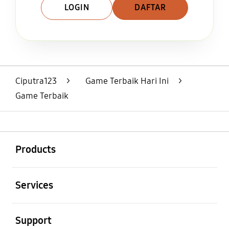
LOGIN
DAFTAR
Layer Popup Close
Ciputra123
>
Game Terbaik Hari Ini
>
Game Terbaik
Buka
Footer Navigation
Products
Buka
Services
Buka
Support