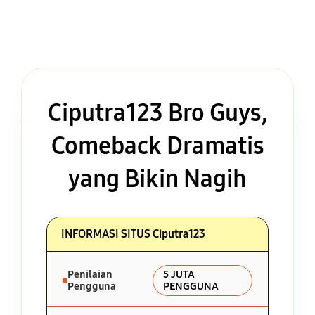
Ciputra123 Bro Guys,
Comeback Dramatis
yang Bikin Nagih
INFORMASI SITUS Ciputra123
Penilaian
5 JUTA
Pengguna
PENGGUNA