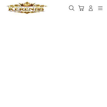
Skip
to
Cari
Troli
Login
Navigation
content