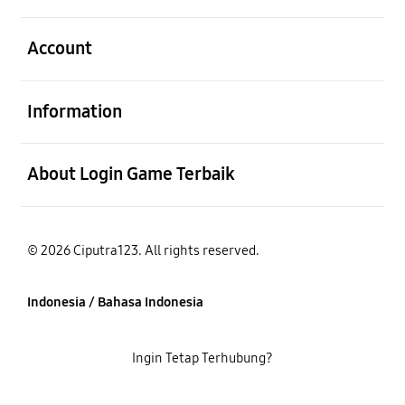
Buka
Account
Buka
Information
Buka
About Login Game Terbaik
© 2026 Ciputra123. All rights reserved.
Indonesia / Bahasa Indonesia
Ingin Tetap Terhubung?