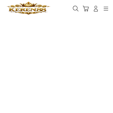
Skip
to
Cari
Troli
Login
Navigation
content