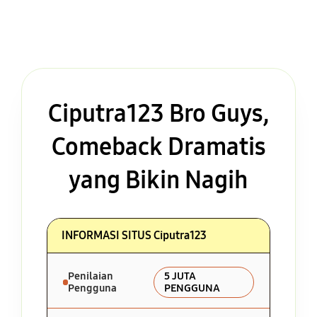
Ciputra123 Bro Guys,
Comeback Dramatis
yang Bikin Nagih
INFORMASI SITUS Ciputra123
Penilaian
5 JUTA
Pengguna
PENGGUNA